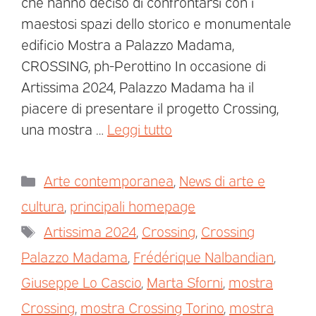
che hanno deciso di confrontarsi con i
maestosi spazi dello storico e monumentale
edificio Mostra a Palazzo Madama,
CROSSING, ph-Perottino In occasione di
Artissima 2024, Palazzo Madama ha il
piacere di presentare il progetto Crossing,
una mostra …
Leggi tutto
Arte contemporanea
,
News di arte e
cultura
,
principali homepage
Artissima 2024
,
Crossing
,
Crossing
Palazzo Madama
,
Frédérique Nalbandian
,
Giuseppe Lo Cascio
,
Marta Sforni
,
mostra
Crossing
,
mostra Crossing Torino
,
mostra