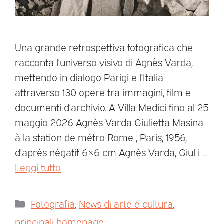
Una grande retrospettiva fotografica che
racconta l’universo visivo di Agnès Varda,
mettendo in dialogo Parigi e l’Italia
attraverso 130 opere tra immagini, film e
documenti d’archivio. A Villa Medici fino al 25
maggio 2026 Agnès Varda Giulietta Masina
à la station de métro Rome , Paris, 1956,
d’après négatif 6×6 cm Agnès Varda, Giul i …
Leggi tutto
Fotografia
,
News di arte e cultura
,
principali homepage