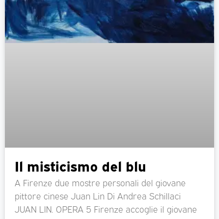
Il misticismo del blu
A Firenze due mostre personali del giovane
pittore cinese Juan Lin Di Andrea Schillaci
JUAN LIN. OPERA 5 Firenze accoglie il giovane