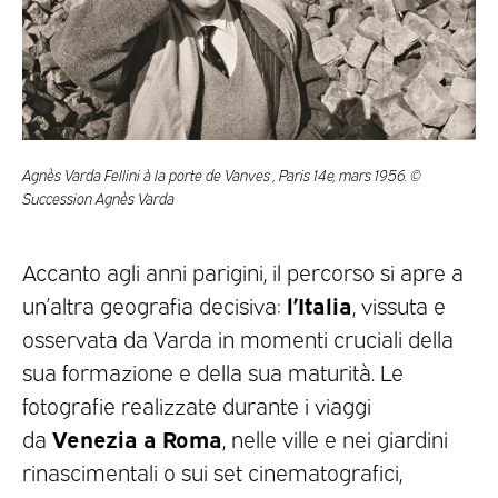
Agnès Varda Fellini à la porte de Vanves , Paris 14e, mars 1956. ©
Succession Agnès Varda
Accanto agli anni parigini, il percorso si apre a
l’Italia
un’altra geografia decisiva:
, vissuta e
osservata da Varda in momenti cruciali della
sua formazione e della sua maturità. Le
fotografie realizzate durante i viaggi
Venezia a Roma
da
, nelle ville e nei giardini
rinascimentali o sui set cinematografici,