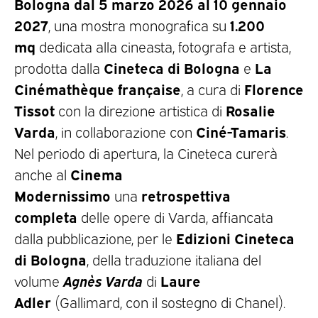
Bologna
dal
5 marzo 2026 al 10 gennaio
2027
1.200
, una mostra monografica su
mq
dedicata alla cineasta, fotografa e artista,
Cineteca di Bologna
La
prodotta dalla
e
Cinémathèque française
Florence
, a cura di
Tissot
Rosalie
con la direzione artistica di
Varda
Ciné-Tamaris
, in collaborazione con
.
Nel periodo di apertura, la Cineteca curerà
Cinema
anche al
Modernissimo
retrospettiva
una
completa
delle opere di Varda, affiancata
Edizioni Cineteca
dalla pubblicazione, per le
di Bologna
, della traduzione italiana del
Agnès Varda
Laure
volume
di
Adler
(Gallimard, con il sostegno di Chanel).