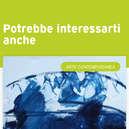
Potrebbe interessarti
anche
ARTE CONTEMPORANEA