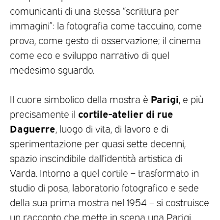
comunicanti di una stessa “scrittura per
immagini”: la fotografia come taccuino, come
prova, come gesto di osservazione; il cinema
come eco e sviluppo narrativo di quel
medesimo sguardo.
Parigi
Il cuore simbolico della mostra è
, e più
cortile-atelier di rue
precisamente il
Daguerre
, luogo di vita, di lavoro e di
sperimentazione per quasi sette decenni,
spazio inscindibile dall’identità artistica di
Varda. Intorno a quel cortile – trasformato in
studio di posa, laboratorio fotografico e sede
della sua prima mostra nel 1954 – si costruisce
un racconto che mette in scena una Parigi