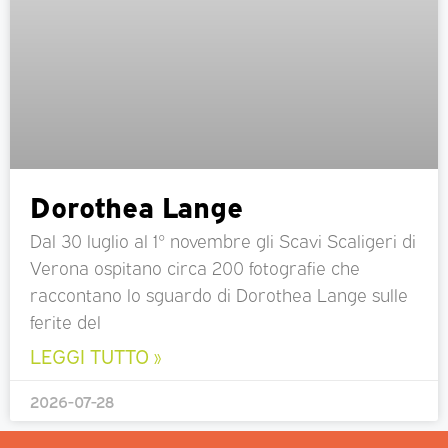
Dorothea Lange
Dal 30 luglio al 1° novembre gli Scavi Scaligeri di
Verona ospitano circa 200 fotografie che
raccontano lo sguardo di Dorothea Lange sulle
ferite del
LEGGI TUTTO »
2026-07-28