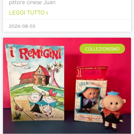
pittore cinese Juan
LEGGI TUTTO »
2026-08-03
COLLEZIONISMO