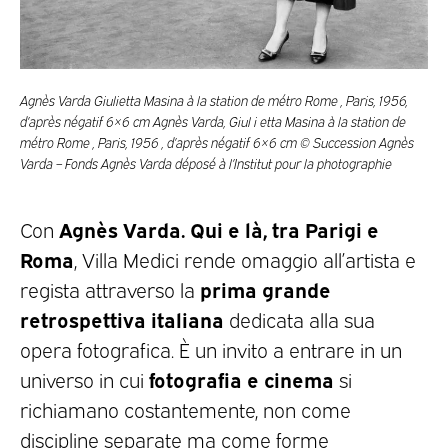
Agnès Varda Giulietta Masina à la station de métro Rome , Paris, 1956,
d’après négatif 6×6 cm Agnès Varda, Giul i etta Masina à la station de
métro Rome , Paris, 1956 , d’après négatif 6×6 cm © Succession Agnès
Varda – Fonds Agnès Varda déposé à l’Institut pour la photographie
Agnès Varda. Qui e là, tra Parigi e
Con
Roma
, Villa Medici rende omaggio all’artista e
prima grande
regista attraverso la
retrospettiva italiana
dedicata alla sua
opera fotografica. È un invito a entrare in un
fotografia e cinema
universo in cui
si
richiamano costantemente, non come
discipline separate ma come forme