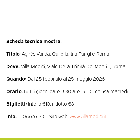
Scheda tecnica mostra:
Titolo
: Agnès Varda. Qui e là, tra Parigi e Roma
Dove:
Villa Medici, Viale Della Trinità Dei Monti, 1, Roma
Quando:
Dal 25 febbraio al 25 maggio 2026
Orario:
tutti i giorni dalle 9:30 alle 19:00, chiusa martedì
Biglietti:
intero €10, ridotto €8
Info:
T: 066761200 Sito web:
www.villamedici.it