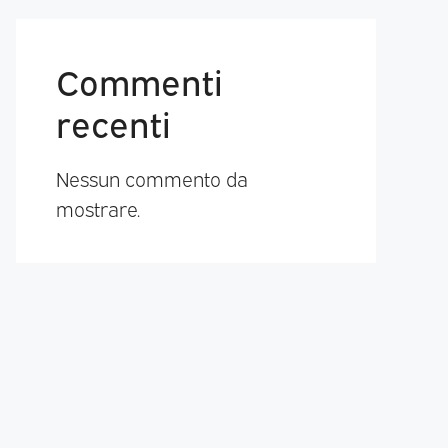
Commenti
recenti
Nessun commento da
mostrare.