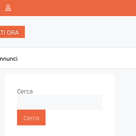
TI ORA
nnunci
Cerca
Cerca