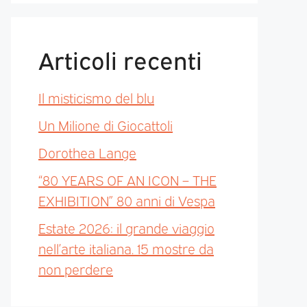
Articoli recenti
Il misticismo del blu
Un Milione di Giocattoli
Dorothea Lange
“80 YEARS OF AN ICON – THE
EXHIBITION” 80 anni di Vespa
Estate 2026: il grande viaggio
nell’arte italiana. 15 mostre da
non perdere