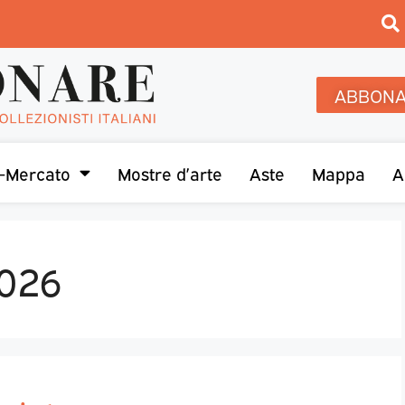
ABBONA
-Mercato
Mostre d’arte
Aste
Mappa
A
2026