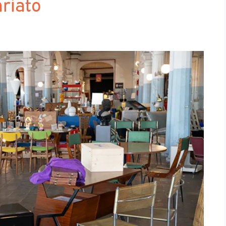
riato