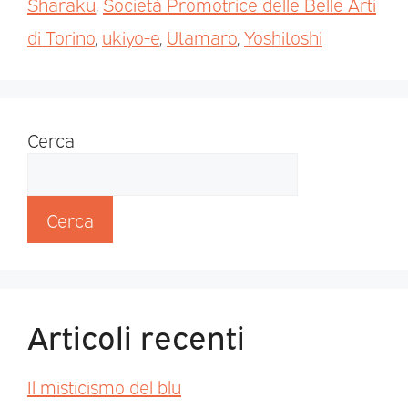
Sharaku
,
Società Promotrice delle Belle Arti
di Torino
,
ukiyo-e
,
Utamaro
,
Yoshitoshi
Cerca
Cerca
Articoli recenti
Il misticismo del blu