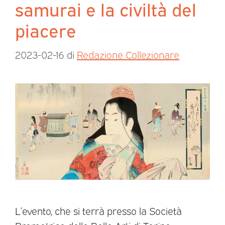
samurai e la civiltà del
piacere
2023-02-16
di
Redazione Collezionare
L’evento, che si terrà presso la Società