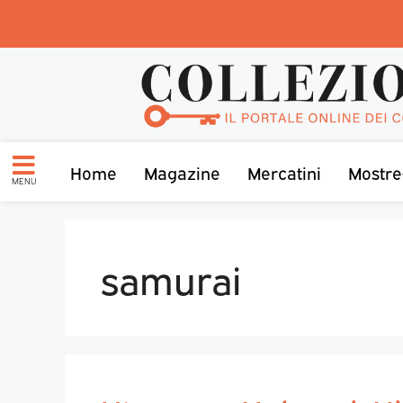
Home
Magazine
Mercatini
Mostre
MENU
samurai