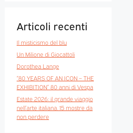
Articoli recenti
Il misticismo del blu
Un Milione di Giocattoli
Dorothea Lange
“80 YEARS OF AN ICON – THE
EXHIBITION” 80 anni di Vespa
Estate 2026: il grande viaggio
nell’arte italiana. 15 mostre da
non perdere