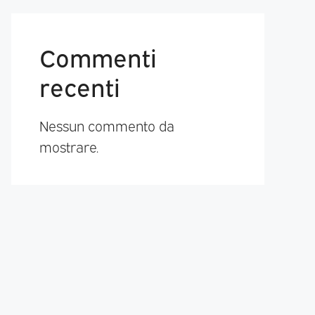
Commenti
recenti
Nessun commento da
mostrare.