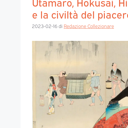
Utamaro, Hokusai, Hi
e la civiltà del piace
2023-02-16
di
Redazione Collezionare