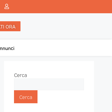
TI ORA
nnunci
Cerca
Cerca