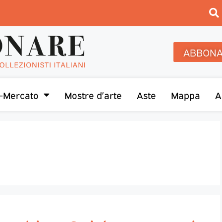
ABBONA
-Mercato
Mostre d’arte
Aste
Mappa
A