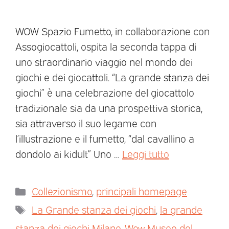
WOW Spazio Fumetto, in collaborazione con
Assogiocattoli, ospita la seconda tappa di
uno straordinario viaggio nel mondo dei
giochi e dei giocattoli. “La grande stanza dei
giochi” è una celebrazione del giocattolo
tradizionale sia da una prospettiva storica,
sia attraverso il suo legame con
l’illustrazione e il fumetto, “dal cavallino a
dondolo ai kidult” Uno …
Leggi tutto
Collezionismo
,
principali homepage
La Grande stanza dei giochi
,
la grande
stanza dei giochi Milano
,
Wow Museo del