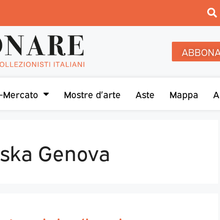
ABBONA
-Mercato
Mostre d’arte
Aste
Mappa
A
ska Genova