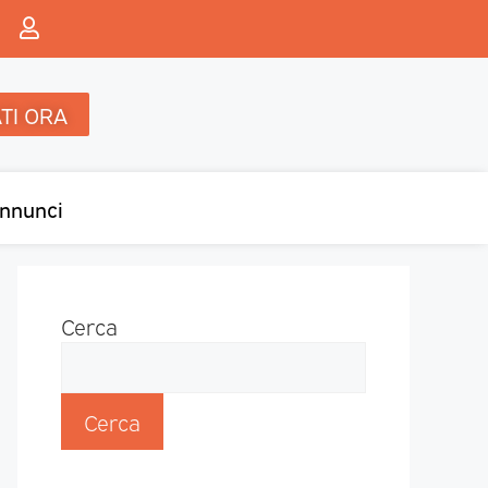
TI ORA
nnunci
Cerca
Cerca