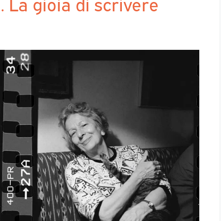
La gioia di scrivere