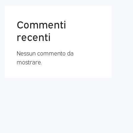
Commenti
recenti
Nessun commento da
mostrare.