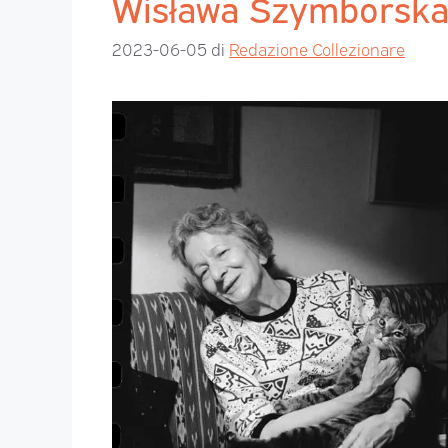
Wisława Szymborska. 
2023-06-05
di
Redazione Collezionare