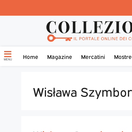
Home
Magazine
Mercatini
Mostre
MENU
Wisława Szymbor