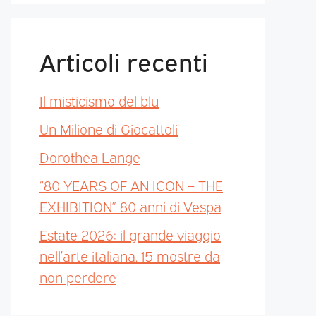
Articoli recenti
Il misticismo del blu
Un Milione di Giocattoli
Dorothea Lange
“80 YEARS OF AN ICON – THE
EXHIBITION” 80 anni di Vespa
Estate 2026: il grande viaggio
nell’arte italiana. 15 mostre da
non perdere