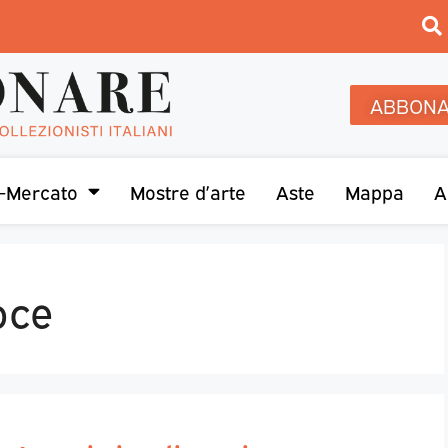
ABBONA
-Mercato
Mostre d’arte
Aste
Mappa
A
oce