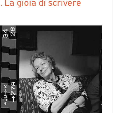
La gioia di scrivere