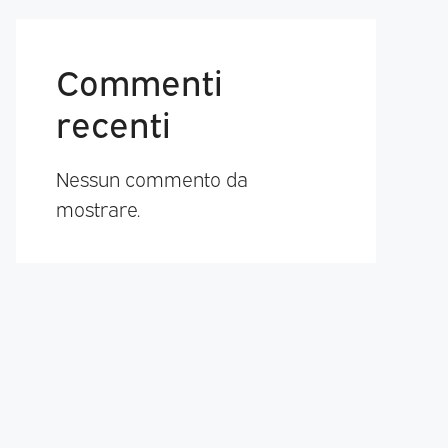
Commenti
recenti
Nessun commento da
mostrare.