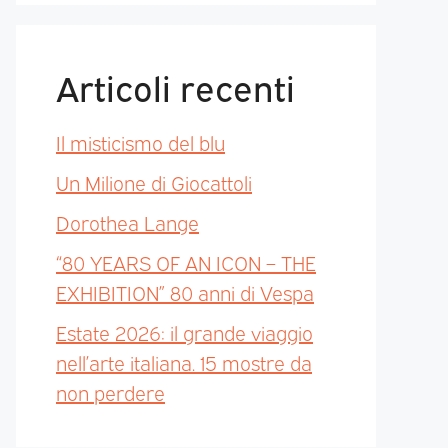
Articoli recenti
Il misticismo del blu
Un Milione di Giocattoli
Dorothea Lange
“80 YEARS OF AN ICON – THE
EXHIBITION” 80 anni di Vespa
Estate 2026: il grande viaggio
nell’arte italiana. 15 mostre da
non perdere