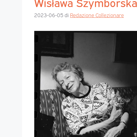
Wisława Szymborska. 
2023-06-05
di
Redazione Collezionare