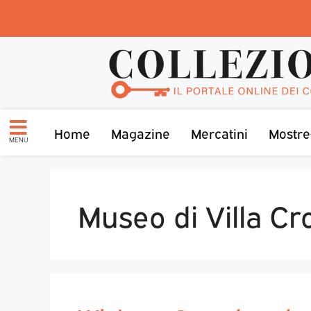
Home
Magazine
Mercatini
Mostre
MENU
Museo di Villa Cr