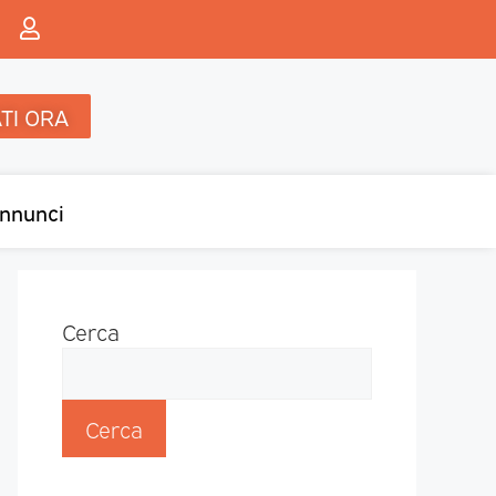
TI ORA
nnunci
Cerca
Cerca