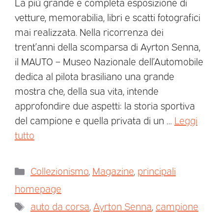
La più grande e completa esposizione di
vetture, memorabilia, libri e scatti fotografici
mai realizzata. Nella ricorrenza dei
trent’anni della scomparsa di Ayrton Senna,
il MAUTO – Museo Nazionale dell’Automobile
dedica al pilota brasiliano una grande
mostra che, della sua vita, intende
approfondire due aspetti: la storia sportiva
del campione e quella privata di un …
Leggi
tutto
Collezionismo
,
Magazine
,
principali
homepage
auto da corsa
,
Ayrton Senna
,
campione