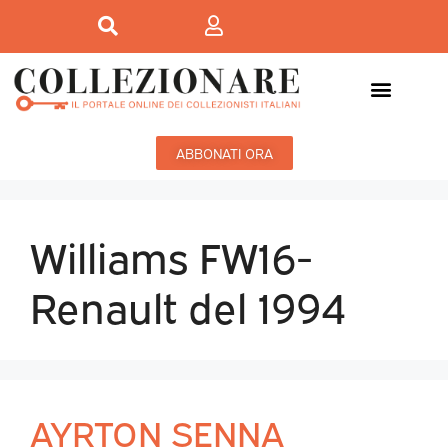
ABBONATI ORA
Williams FW16-
Renault del 1994
AYRTON SENNA