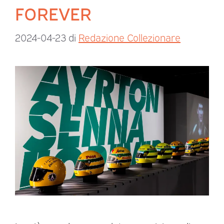
FOREVER
2024-04-23
di
Redazione Collezionare