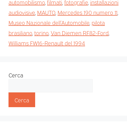
automobilismo
,
filmati
,
fotografie
,
installazioni
audiovisive
,
MAUTO
,
Mercedes 190 numero 11
,
Museo Nazionale dell’Automobile
,
pilota
brasiliano
,
torino
,
Van Diemen RF82-Ford
,
Williams FW16-Renault del 1994
Cerca
Cerca