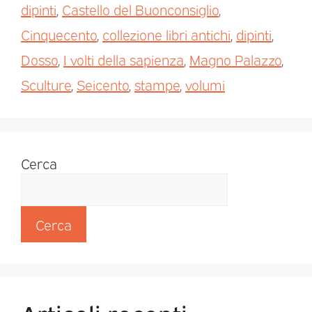
dipinti
,
Castello del Buonconsiglio
,
Cinquecento
,
collezione libri antichi
,
dipinti
,
Dosso
,
I volti della sapienza
,
Magno Palazzo
,
Sculture
,
Seicento
,
stampe
,
volumi
Cerca
Cerca