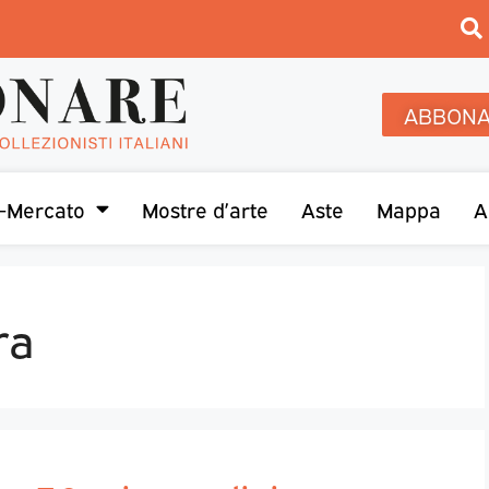
ABBONA
-Mercato
Mostre d’arte
Aste
Mappa
A
ra