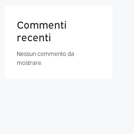
Commenti
recenti
Nessun commento da
mostrare.