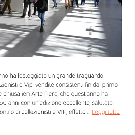
anno ha festeggiato un grande traguardo
ionisti e Vip: vendite consistenti fin dal primo
 chiusa ieri Arte Fiera, che quest’anno ha
50 anni con un’edizione eccellente, salutata
contro di collezionisti e VIP, effetto …
Leggi tutto