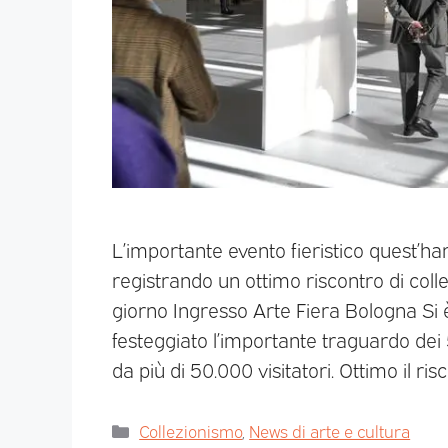
L’importante evento fieristico quest’h
registrando un ottimo riscontro di collez
giorno Ingresso Arte Fiera Bologna Si è
festeggiato l’importante traguardo dei 
da più di 50.000 visitatori. Ottimo il ris
Collezionismo
,
News di arte e cultura