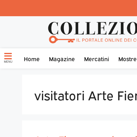
Home
Magazine
Mercatini
Mostre
MENU
visitatori Arte Fie