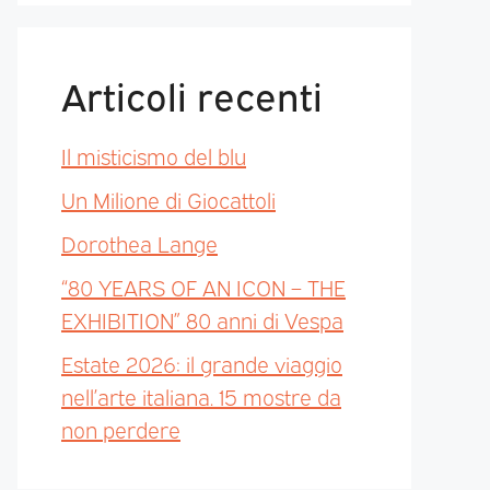
Articoli recenti
Il misticismo del blu
Un Milione di Giocattoli
Dorothea Lange
“80 YEARS OF AN ICON – THE
EXHIBITION” 80 anni di Vespa
Estate 2026: il grande viaggio
nell’arte italiana. 15 mostre da
non perdere