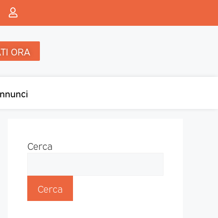
TI ORA
nnunci
Cerca
Cerca