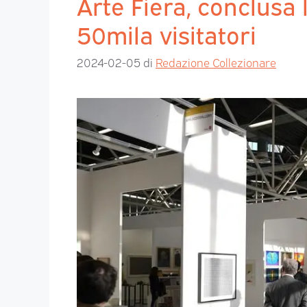
Arte Fiera, conclusa
50mila visitatori
2024-02-05
di
Redazione Collezionare