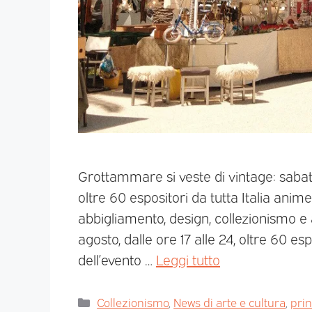
Grottammare si veste di vintage: sabato
oltre 60 espositori da tutta Italia an
abbigliamento, design, collezionismo 
agosto, dalle ore 17 alle 24, oltre 60 es
dell’evento …
Leggi tutto
Collezionismo
,
News di arte e cultura
,
pri