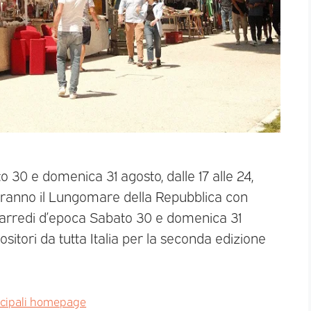
 30 e domenica 31 agosto, dalle 17 alle 24,
imeranno il Lungomare della Repubblica con
e arredi d’epoca Sabato 30 e domenica 31
positori da tutta Italia per la seconda edizione
ncipali homepage