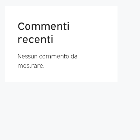
Commenti
recenti
Nessun commento da
mostrare.