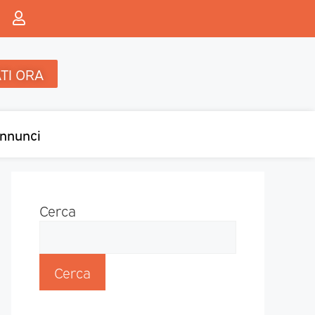
TI ORA
nnunci
Cerca
Cerca