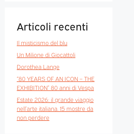
Articoli recenti
Il misticismo del blu
Un Milione di Giocattoli
Dorothea Lange
“80 YEARS OF AN ICON – THE
EXHIBITION” 80 anni di Vespa
Estate 2026: il grande viaggio
nell’arte italiana. 15 mostre da
non perdere