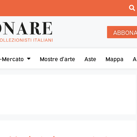
ABBONA
-Mercato
Mostre d’arte
Aste
Mappa
A