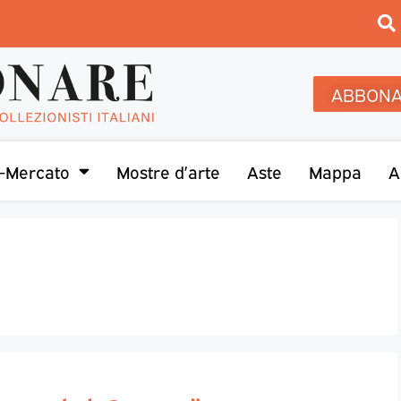
ABBONA
-Mercato
Mostre d’arte
Aste
Mappa
A