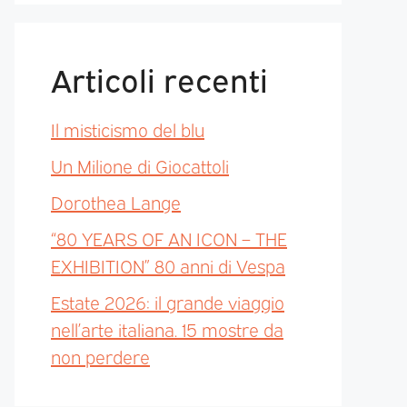
Articoli recenti
Il misticismo del blu
Un Milione di Giocattoli
Dorothea Lange
“80 YEARS OF AN ICON – THE
EXHIBITION” 80 anni di Vespa
Estate 2026: il grande viaggio
nell’arte italiana. 15 mostre da
non perdere