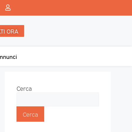
TI ORA
nnunci
Cerca
Cerca