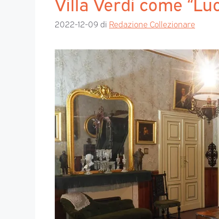
Villa Verdi come “Lu
2022-12-09
di
Redazione Collezionare