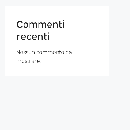
Commenti
recenti
Nessun commento da
mostrare.