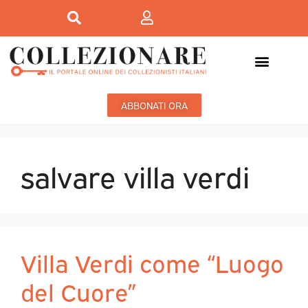
ABBONATI ORA
salvare villa verdi
Villa Verdi come “Luogo
del Cuore”