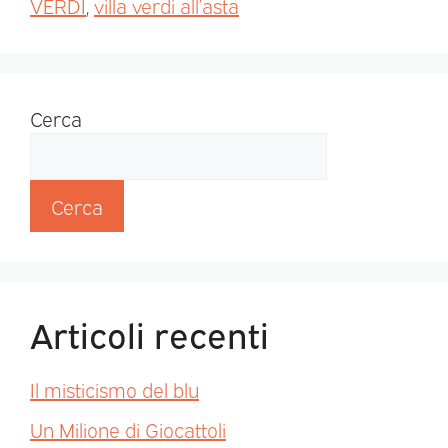
VERDI
,
villa verdi all’asta
Cerca
Cerca
Articoli recenti
Il misticismo del blu
Un Milione di Giocattoli