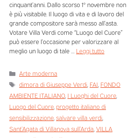
cinquant’anni. Dallo scorso 1° novembre non
è più visitabile. Il luogo di vita e di lavoro del
grande compositore sarà messo all’asta.
Votare Villa Verdi come “Luogo del Cuore”
può essere l’occasione per valorizzare al
meglio un luogo di tale …
Leggi tutto
Arte moderna
dimora di Giuseppe Verdi
,
FAI
,
FONDO
AMBIENTE ITALIANO
,
I Luoghi del Cuore
,
Luogo del Cuore
,
progetto italiano di
sensibilizzazione
,
salvare villa verdi
,
Sant’Agata di Villanova sull’Arda
,
VILLA