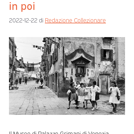
in poi
2022-12-22
di
Redazione Collezionare
Il Museo di Palazzo Grimani di Venezia