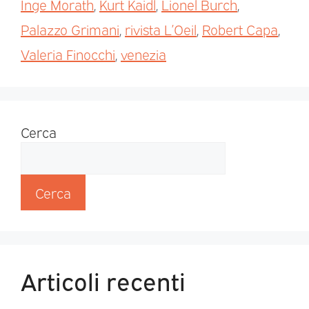
Inge Morath
,
Kurt Kaidl
,
Lionel Burch
,
Palazzo Grimani
,
rivista L’Oeil
,
Robert Capa
,
Valeria Finocchi
,
venezia
Cerca
Cerca
Articoli recenti