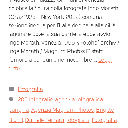
celebra la figura della fotografa Inge Morath
(Graz 1923 – New York 2022) con una
sezione inedita per l’Italia dedicata alla città
lagunare dove la sua carriera ebbe avvio
Inge Morath, Venezia, 1955 ©Fotohof archiv /
Inge Morath / Magnum Photos E’ stato
l’amore a condurre nel novembre …
Leggi
tutto
Fotografia
200 fotografie
,
agenzia fotografica
parigina
,
Agenzia Magnum Photos
,
Brigitte
Blüml
,
Daniele Ferrara
,
fotografa
,
Fotografia
,