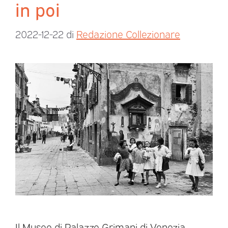
in poi
2022-12-22
di
Redazione Collezionare
Il Museo di Palazzo Grimani di Venezia