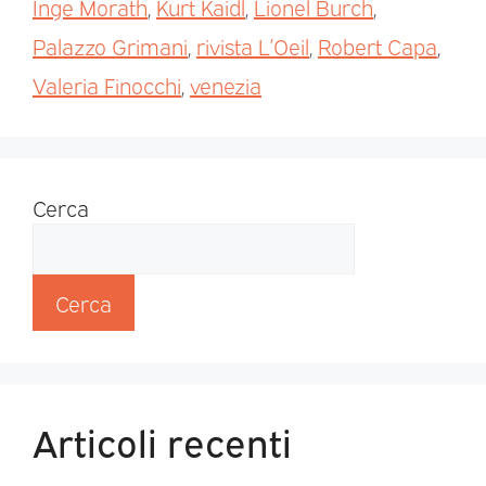
Inge Morath
,
Kurt Kaidl
,
Lionel Burch
,
Palazzo Grimani
,
rivista L’Oeil
,
Robert Capa
,
Valeria Finocchi
,
venezia
Cerca
Cerca
Articoli recenti