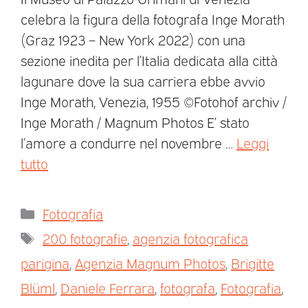
celebra la figura della fotografa Inge Morath
(Graz 1923 – New York 2022) con una
sezione inedita per l’Italia dedicata alla città
lagunare dove la sua carriera ebbe avvio
Inge Morath, Venezia, 1955 ©Fotohof archiv /
Inge Morath / Magnum Photos E’ stato
l’amore a condurre nel novembre …
Leggi
tutto
Fotografia
200 fotografie
,
agenzia fotografica
parigina
,
Agenzia Magnum Photos
,
Brigitte
Blüml
,
Daniele Ferrara
,
fotografa
,
Fotografia
,