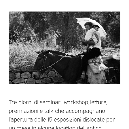
Tre giorni di seminari, workshop, letture,
premiazioni e talk che accompagnano
l’apertura delle 15 esposizioni dislocate per
un mese in alcune location dell’antico