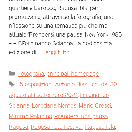
quartiere barocco, Ragusa Ibla, per
promuovere, attraverso la fotografia, una
riflessione su una tematica più che mai
attuale ‘Prendersi una pausa’ New York 1985
– – ©Ferdinando Scianna La dodicesima
edizione di …
Leggi tutto
Fotografia
,
principali homepage
15 esposizioni
,
Antonio Biasiucci
,
dal 30
agosto al 1 settembre 2024
,
Ferdinando
Scianna
,
Loredana Nemes
,
Mario Cresci
,
Mimmo Paladino
,
Prendersi una pausa
,
Ragusa
,
Ragusa Foto Festival
,
Ragusa Ibla
,