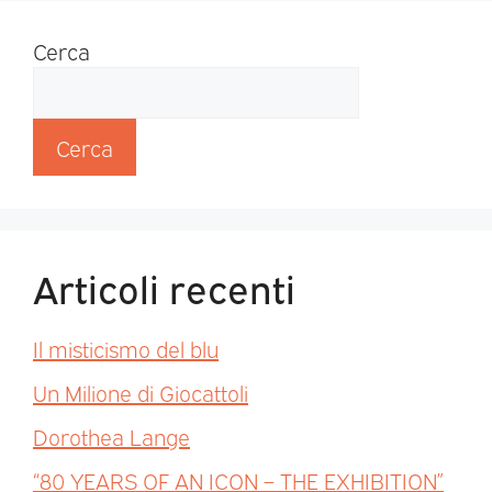
Cerca
Cerca
Articoli recenti
Il misticismo del blu
Un Milione di Giocattoli
Dorothea Lange
“80 YEARS OF AN ICON – THE EXHIBITION”