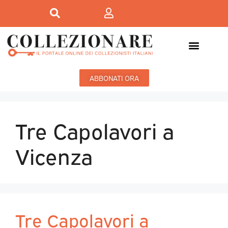
ABBONATI ORA
Tre Capolavori a
Vicenza
Tre Capolavori a