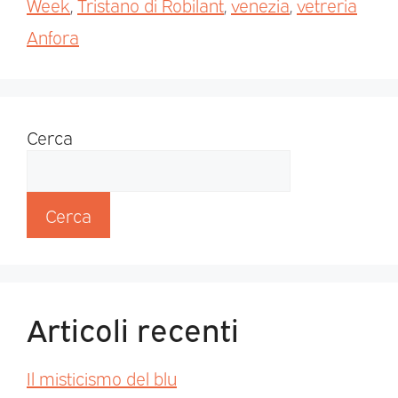
Week
,
Tristano di Robilant
,
venezia
,
vetreria
Anfora
Cerca
Cerca
Articoli recenti
Il misticismo del blu