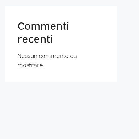
Commenti
recenti
Nessun commento da
mostrare.