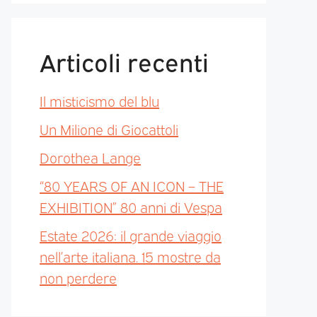
Articoli recenti
Il misticismo del blu
Un Milione di Giocattoli
Dorothea Lange
“80 YEARS OF AN ICON – THE
EXHIBITION” 80 anni di Vespa
Estate 2026: il grande viaggio
nell’arte italiana. 15 mostre da
non perdere