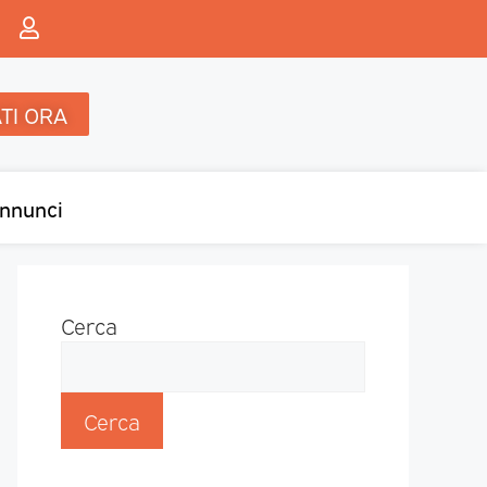
TI ORA
nnunci
Cerca
Cerca