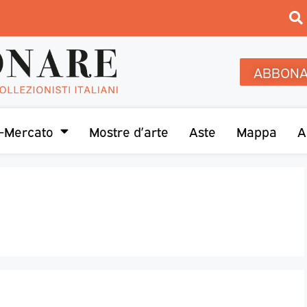
ABBONA
-Mercato
Mostre d’arte
Aste
Mappa
A