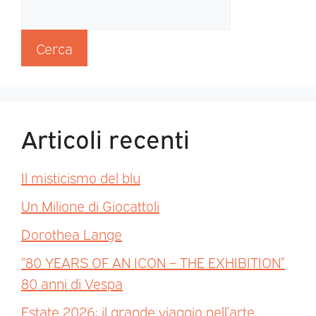
Cerca
Articoli recenti
Il misticismo del blu
Un Milione di Giocattoli
Dorothea Lange
“80 YEARS OF AN ICON – THE EXHIBITION”
80 anni di Vespa
Estate 2026: il grande viaggio nell’arte