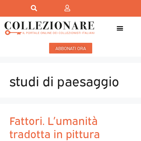
ABBONATI ORA
studi di paesaggio
Fattori. L’umanità
tradotta in pittura