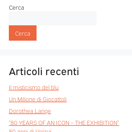
Cerca
Cerca
Articoli recenti
Il misticismo del blu
Un Milione di Giocattoli
Dorothea Lange
“80 YEARS OF AN ICON – THE EXHIBITION”
80 anni di Vespa