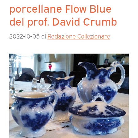
porcellane Flow Blue
del prof. David Crumb
2022-10-05
di
Redazione Collezionare