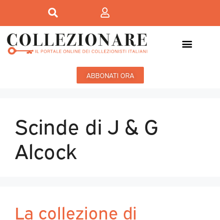
ABBONATI ORA
Scinde di J & G
Alcock
La collezione di