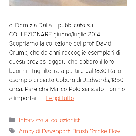
di Domizia Dalia – pubblicato su
COLLEZIONARE giugno/luglio 2014
Scopriamo la collezione del prof. David
Crumb, che da anni raccoglie esemplari di
questi preziosi oggetti che ebbero il loro
boom in Inghilterra a partire dal 1830 Raro
esempio di piatto Coburg di J.Edwards, 1850
circa. Pare che Marco Polo sia stato il primo
a importarli …
Leggi tutto
Interviste ai collezionisti
Amoy di Davenport
,
Brush Stroke Flow