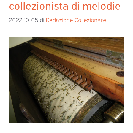
collezionista di melodie
2022-10-05
di
Redazione Collezionare