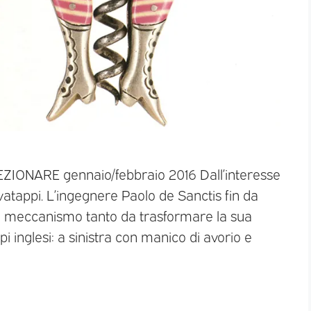
EZIONARE gennaio/febbraio 2016 Dall’interesse
cavatappi. L’ingegnere Paolo de Sanctis fin da
to meccanismo tanto da trasformare la sua
i inglesi: a sinistra con manico di avorio e