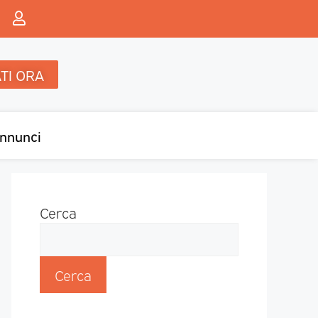
TI ORA
nnunci
Cerca
Cerca