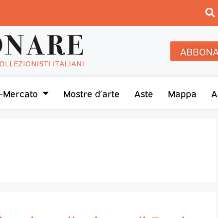
ABBONA
-Mercato
Mostre d’arte
Aste
Mappa
A