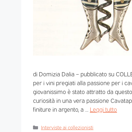
di Domizia Dalia – pubblicato su COLL
per i vini pregiati alla passione per i 
giovanissimo è stato attratto da ques
curiosità in una vera passione Cavatapp
finiture in argento, a …
Leggi tutto
Interviste ai collezionisti