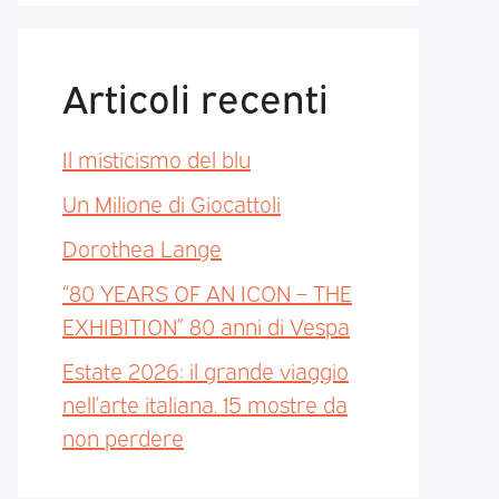
Articoli recenti
Il misticismo del blu
Un Milione di Giocattoli
Dorothea Lange
“80 YEARS OF AN ICON – THE
EXHIBITION” 80 anni di Vespa
Estate 2026: il grande viaggio
nell’arte italiana. 15 mostre da
non perdere