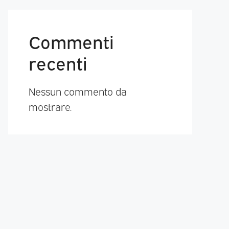
Commenti
recenti
Nessun commento da
mostrare.