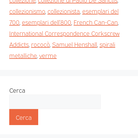
collezionismo
,
collezionista
,
esemplari del
700
,
esemplari dell’800
,
French Can-Can
,
International Correspondence Corkscrew
Addicts
,
rococò
,
Samuel Henshall
,
spirali
metalliche
,
verme
Cerca
Cerca