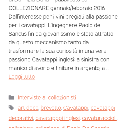
COLLEZIONARE gennaio/febbraio 2016
Dall’interesse per i vini pregiati alla passione
per i cavatappi. L’ingegnere Paolo de
Sanctis fin da giovanissimo è stato attratto
da questo meccanismo tanto da
trasformare la sua curiosità in una vera
passione Cavatappi inglesi: a sinistra con
manico di avorio e finiture in argento, a …
Leggi tutto
Interviste ai collezionisti
art deco
,
brevetto
,
Cavatappi
,
cavatappi
decorativi
,
cavatapppi inglesi
,
cavaturaccioli
,
collezione
,
collezione di Paolo De Sanctis
,