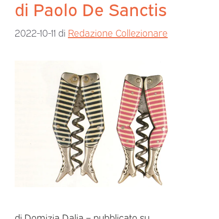
di Paolo De Sanctis
2022-10-11
di
Redazione Collezionare
di Domizia Dalia – pubblicato su