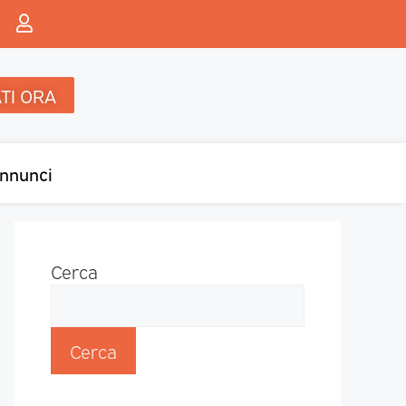
TI ORA
nnunci
Cerca
Cerca