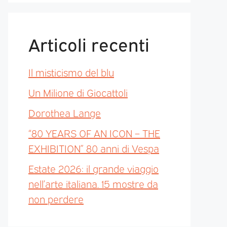
Articoli recenti
Il misticismo del blu
Un Milione di Giocattoli
Dorothea Lange
“80 YEARS OF AN ICON – THE
EXHIBITION” 80 anni di Vespa
Estate 2026: il grande viaggio
nell’arte italiana. 15 mostre da
non perdere