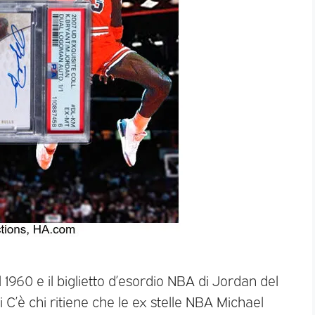
960 e il biglietto d’esordio NBA di Jordan del
 C’è chi ritiene che le ex stelle NBA Michael