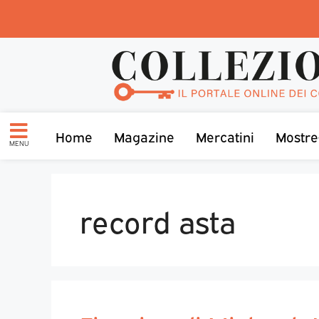
Home
Magazine
Mercatini
Mostre
MENU
record asta