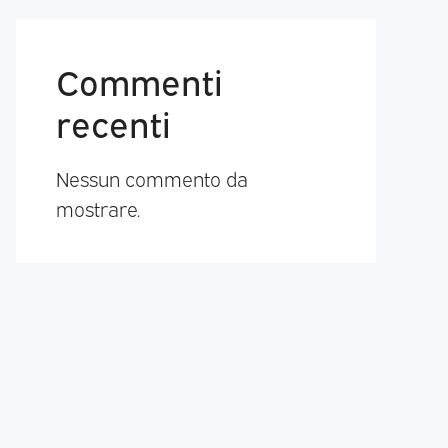
Commenti
recenti
Nessun commento da
mostrare.