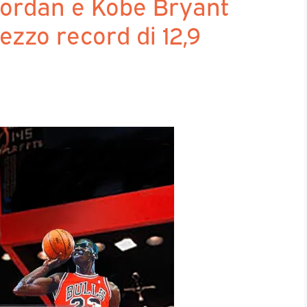
Jordan e Kobe Bryant
rezzo record di 12,9