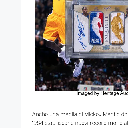
Anche una maglia di Mickey Mantle del 1
1984 stabiliscono nuovi record mondiali