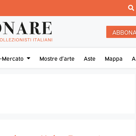
ABBONA
-Mercato
Mostre d’arte
Aste
Mappa
A