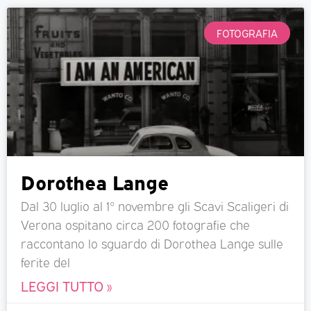
FOTOGRAFIA
Dorothea Lange
Dal 30 luglio al 1° novembre gli Scavi Scaligeri di
Verona ospitano circa 200 fotografie che
raccontano lo sguardo di Dorothea Lange sulle
ferite del
LEGGI TUTTO »