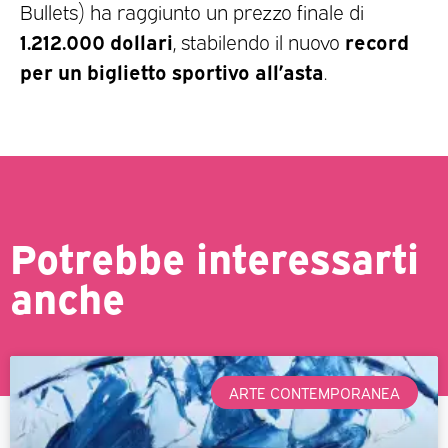
Bullets) ha raggiunto un prezzo finale di
1.212.000 dollari
record
, stabilendo il nuovo
per un biglietto sportivo all’asta
.
Potrebbe interessarti
anche
ARTE CONTEMPORANEA