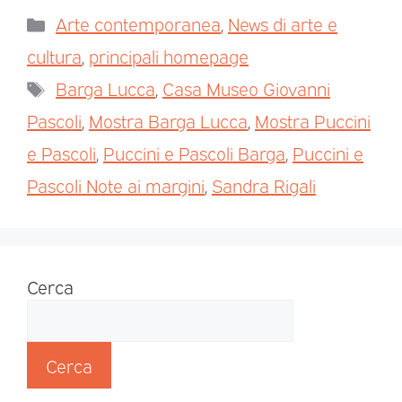
Arte contemporanea
,
News di arte e
cultura
,
principali homepage
Barga Lucca
,
Casa Museo Giovanni
Pascoli
,
Mostra Barga Lucca
,
Mostra Puccini
e Pascoli
,
Puccini e Pascoli Barga
,
Puccini e
Pascoli Note ai margini
,
Sandra Rigali
Cerca
Cerca