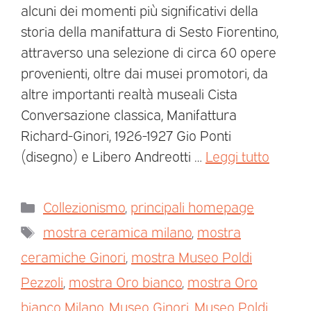
alcuni dei momenti più significativi della
storia della manifattura di Sesto Fiorentino,
attraverso una selezione di circa 60 opere
provenienti, oltre dai musei promotori, da
altre importanti realtà museali Cista
Conversazione classica, Manifattura
Richard-Ginori, 1926-1927 Gio Ponti
(disegno) e Libero Andreotti …
Leggi tutto
Collezionismo
,
principali homepage
mostra ceramica milano
,
mostra
ceramiche Ginori
,
mostra Museo Poldi
Pezzoli
,
mostra Oro bianco
,
mostra Oro
bianco Milano
,
Museo Ginori
,
Museo Poldi