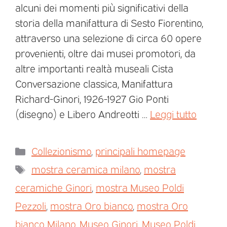
alcuni dei momenti più significativi della
storia della manifattura di Sesto Fiorentino,
attraverso una selezione di circa 60 opere
provenienti, oltre dai musei promotori, da
altre importanti realtà museali Cista
Conversazione classica, Manifattura
Richard-Ginori, 1926-1927 Gio Ponti
(disegno) e Libero Andreotti …
Leggi tutto
Collezionismo
,
principali homepage
mostra ceramica milano
,
mostra
ceramiche Ginori
,
mostra Museo Poldi
Pezzoli
,
mostra Oro bianco
,
mostra Oro
bianco Milano
,
Museo Ginori
,
Museo Poldi