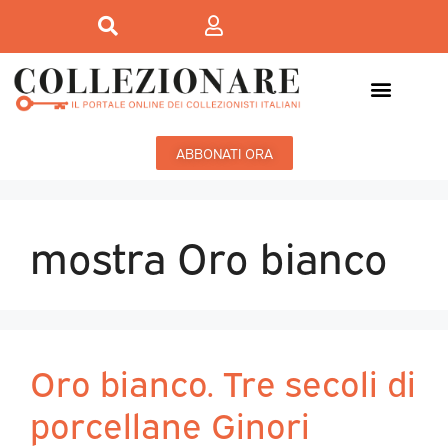
ABBONATI ORA
mostra Oro bianco
Oro bianco. Tre secoli di
porcellane Ginori