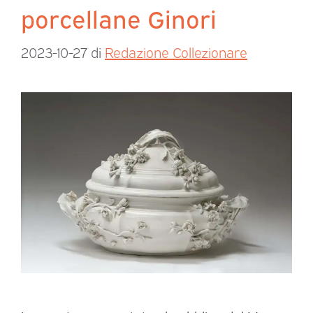
porcellane Ginori
2023-10-27
di
Redazione Collezionare