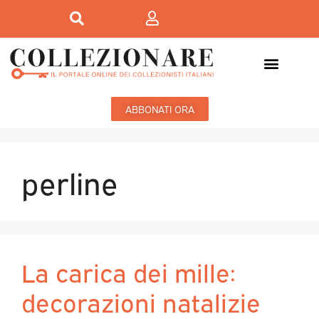
ABBONATI ORA
perline
La carica dei mille:
decorazioni natalizie