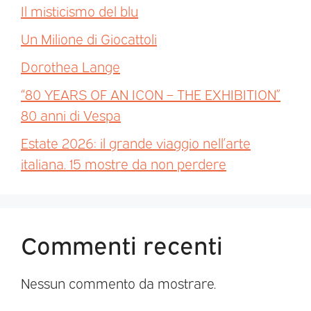
Il misticismo del blu
Un Milione di Giocattoli
Dorothea Lange
“80 YEARS OF AN ICON – THE EXHIBITION”
80 anni di Vespa
Estate 2026: il grande viaggio nell’arte
italiana. 15 mostre da non perdere
Commenti recenti
Nessun commento da mostrare.