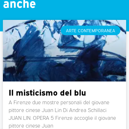
anche
ARTE CONTEMPORANEA
Il misticismo del blu
A Firenze due mostre personali del giovane
pittore cinese Juan Lin Di Andrea Schillaci
JUAN LIN. OPERA 5 Firenze accoglie il giovane
pittore cinese Juan