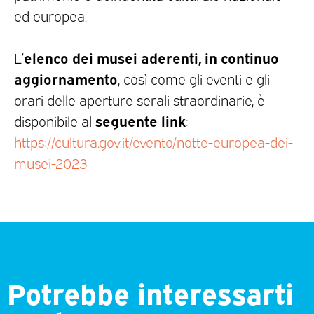
ed europea.
elenco dei musei aderenti, in continuo
L’
aggiornamento
, così come gli eventi e gli
orari delle aperture serali straordinarie, è
s
eguente link
disponibile al
:
https://cultura.gov.it/evento/notte-europea-dei-
musei-2023
Potrebbe interessarti