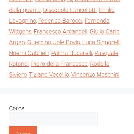
dalla guerra
,
Discobolo Lancellotti
,
Emilio
Lavagnino
,
Federico Barocci
,
Fernanda
Wittgens
,
Francesco Arcangeli
,
Giulio Carlo
Argan
,
Guercino
,
Jole Bovio
,
Luca Signorelli
,
Noemi Gabrielli
,
Palma Bucarelli
,
Pasquale
Rotondi
,
Piero della Francesca
,
Rodolfo
Siviero
,
Tiziano Vecellio
,
Vincenzo Moschini
Cerca