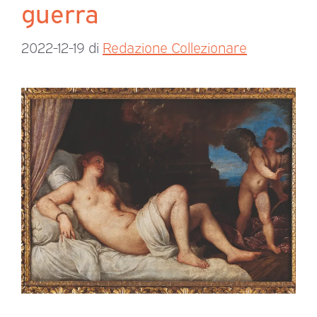
guerra
2022-12-19
di
Redazione Collezionare