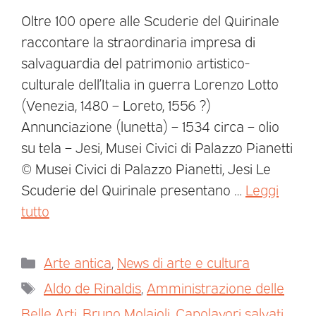
Oltre 100 opere alle Scuderie del Quirinale
raccontare la straordinaria impresa di
salvaguardia del patrimonio artistico-
culturale dell’Italia in guerra Lorenzo Lotto
(Venezia, 1480 – Loreto, 1556 ?)
Annunciazione (lunetta) – 1534 circa – olio
su tela – Jesi, Musei Civici di Palazzo Pianetti
© Musei Civici di Palazzo Pianetti, Jesi Le
Scuderie del Quirinale presentano …
Leggi
tutto
Arte antica
,
News di arte e cultura
Aldo de Rinaldis
,
Amministrazione delle
Belle Arti
,
Bruno Molajoli
,
Capolavori salvati