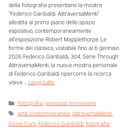
della Fotografia presentano la mostra
“Federico Garibaldi. AttraversaMenti”
allestita al primo piano dello spazio
espositivo, contemporaneamente
all’esposizione Robert Mapplethorpe. Le
forme del classico, visitabile fino al 6 gennaio
2026 Federico Garibaldi, 304. Serie Through
AttraversaMenti, la nuova mostra personale
di Federico Garibaldi ripercorre la ricerca
visiva …
Leggi tutto
Fotografia
,
principali homepage
arte contemporanea
,
AttraversaMenti
,
Denis Curti
,
Federico Garibaldi
,
fotografia