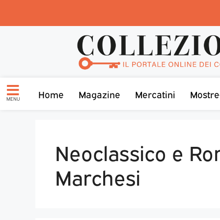
Home
Magazine
Mercatini
Mostre
MENU
Neoclassico e R
Marchesi