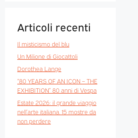
Articoli recenti
Il misticismo del blu
Un Milione di Giocattoli
Dorothea Lange
“80 YEARS OF AN ICON – THE
EXHIBITION” 80 anni di Vespa
Estate 2026: il grande viaggio
nell’arte italiana. 15 mostre da
non perdere