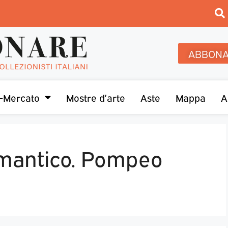
ABBONA
-Mercato
Mostre d’arte
Aste
Mappa
A
omantico. Pompeo