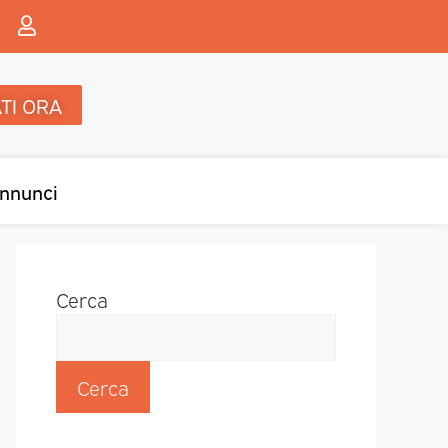
TI ORA
nnunci
Cerca
Cerca