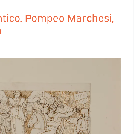
tico. Pompeo Marchesi,
a