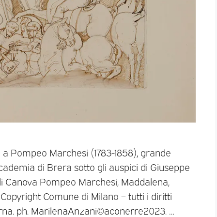
o a Pompeo Marchesi (1783-1858), grande
ccademia di Brera sotto gli auspici di Giuseppe
e di Canova Pompeo Marchesi, Maddalena,
Copyright Comune di Milano – tutti i diritti
derna. ph. MarilenaAnzani©aconerre2023. …