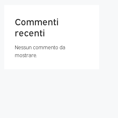
Commenti
recenti
Nessun commento da
mostrare.