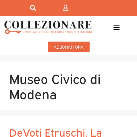
ABBONATI ORA
Museo Civico di
Modena
DeVoti Etruschi. La