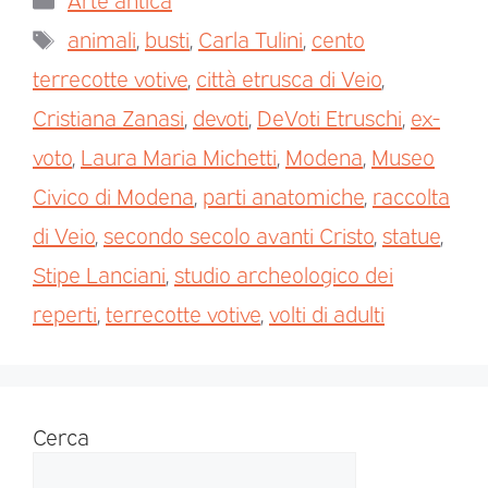
animali
,
busti
,
Carla Tulini
,
cento
terrecotte votive
,
città etrusca di Veio
,
Cristiana Zanasi
,
devoti
,
DeVoti Etruschi
,
ex-
voto
,
Laura Maria Michetti
,
Modena
,
Museo
Civico di Modena
,
parti anatomiche
,
raccolta
di Veio
,
secondo secolo avanti Cristo
,
statue
,
Stipe Lanciani
,
studio archeologico dei
reperti
,
terrecotte votive
,
volti di adulti
Cerca