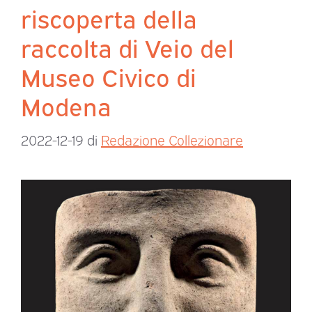
riscoperta della
raccolta di Veio del
Museo Civico di
Modena
2022-12-19
di
Redazione Collezionare