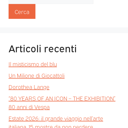
Cerca
Articoli recenti
Il misticismo del blu
Un Milione di Giocattoli
Dorothea Lange
“80 YEARS OF AN ICON – THE EXHIBITION”
80 anni di Vespa
Estate 2026: il grande viaggio nell’arte
italiana. 15 mostre da non perdere