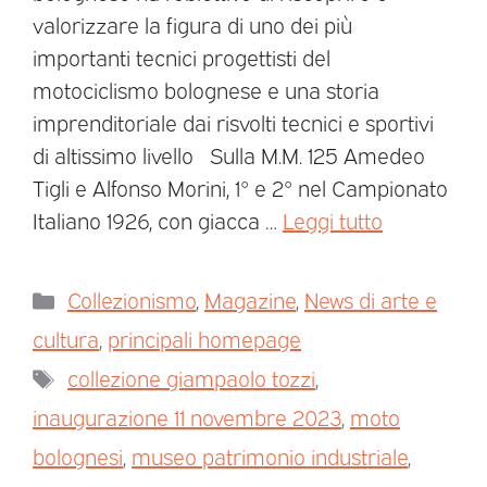
valorizzare la figura di uno dei più
importanti tecnici progettisti del
motociclismo bolognese e una storia
imprenditoriale dai risvolti tecnici e sportivi
di altissimo livello Sulla M.M. 125 Amedeo
Tigli e Alfonso Morini, 1° e 2° nel Campionato
Italiano 1926, con giacca …
Leggi tutto
Collezionismo
,
Magazine
,
News di arte e
cultura
,
principali homepage
collezione giampaolo tozzi
,
inaugurazione 11 novembre 2023
,
moto
bolognesi
,
museo patrimonio industriale
,