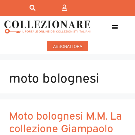
ABBONATI ORA
moto bolognesi
Moto bolognesi M.M. La
collezione Giampaolo