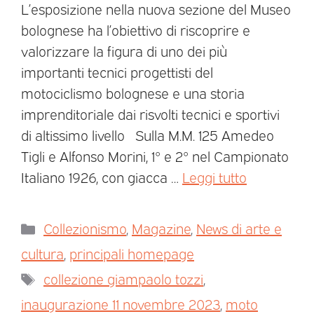
L’esposizione nella nuova sezione del Museo
bolognese ha l’obiettivo di riscoprire e
valorizzare la figura di uno dei più
importanti tecnici progettisti del
motociclismo bolognese e una storia
imprenditoriale dai risvolti tecnici e sportivi
di altissimo livello Sulla M.M. 125 Amedeo
Tigli e Alfonso Morini, 1° e 2° nel Campionato
Italiano 1926, con giacca …
Leggi tutto
Collezionismo
,
Magazine
,
News di arte e
cultura
,
principali homepage
collezione giampaolo tozzi
,
inaugurazione 11 novembre 2023
,
moto