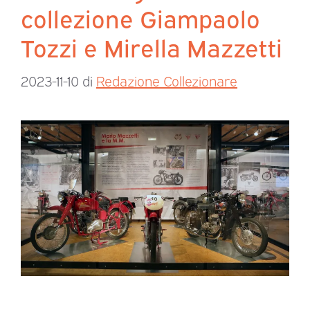
collezione Giampaolo
Tozzi e Mirella Mazzetti
2023-11-10
di
Redazione Collezionare