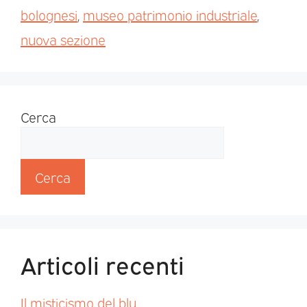
bolognesi
,
museo patrimonio industriale
,
nuova sezione
Cerca
Cerca
Articoli recenti
Il misticismo del blu