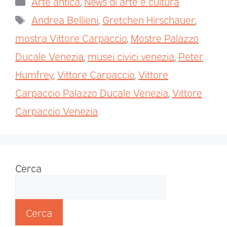
Arte antica
,
News di arte e cultura
Andrea Bellieni
,
Gretchen Hirschauer
,
mostra Vittore Carpaccio
,
Mostre Palazzo
Ducale Venezia
,
musei civici venezia
,
Peter
Humfrey
,
Vittore Carpaccio
,
Vittore
Carpaccio Palazzo Ducale Venezia
,
Vittore
Carpaccio Venezia
Cerca
Cerca