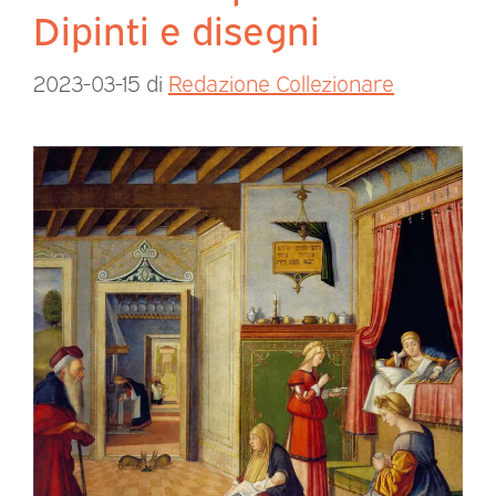
Dipinti e disegni
2023-03-15
di
Redazione Collezionare