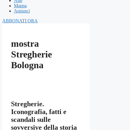
Aste
Mappa
Annunci
ABBONATI ORA
mostra
Stregherie
Bologna
Stregherie.
Iconografia, fatti e
scandali sulle
sovversive della storia