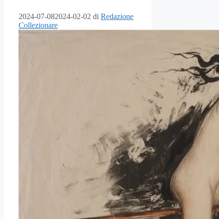
2024-07-08
2024-02-02
di
Redazione
Collezionare