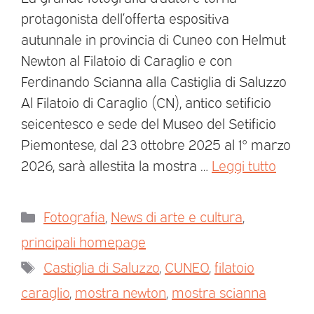
protagonista dell’offerta espositiva
autunnale in provincia di Cuneo con Helmut
Newton al Filatoio di Caraglio e con
Ferdinando Scianna alla Castiglia di Saluzzo
Al Filatoio di Caraglio (CN), antico setificio
seicentesco e sede del Museo del Setificio
Piemontese, dal 23 ottobre 2025 al 1° marzo
2026, sarà allestita la mostra …
Leggi tutto
Fotografia
,
News di arte e cultura
,
principali homepage
Castiglia di Saluzzo
,
CUNEO
,
filatoio
caraglio
,
mostra newton
,
mostra scianna