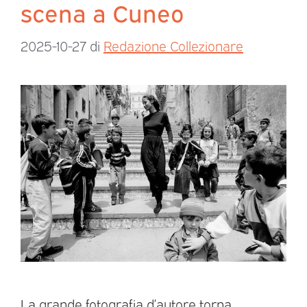
scena a Cuneo
2025-10-27
di
Redazione Collezionare
La grande fotografia d’autore torna