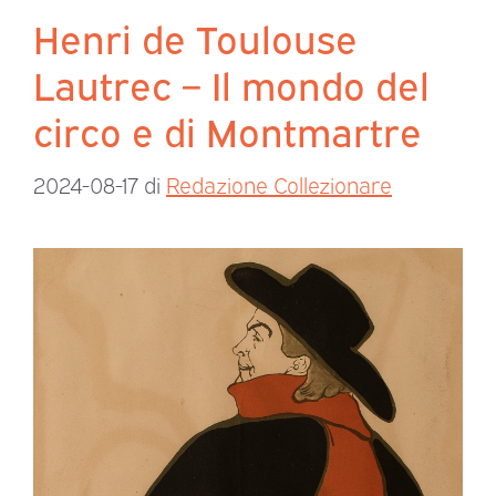
Henri de Toulouse
Lautrec – Il mondo del
circo e di Montmartre
2024-08-17
di
Redazione Collezionare