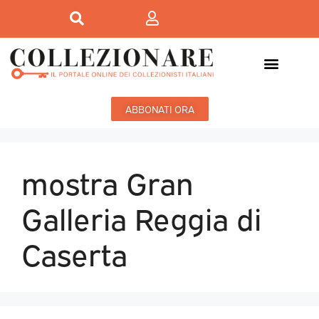
ABBONATI ORA
mostra Gran
Galleria Reggia di
Caserta