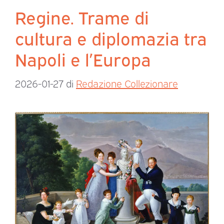
Regine. Trame di
cultura e diplomazia tra
Napoli e l’Europa
2026-01-27
di
Redazione Collezionare