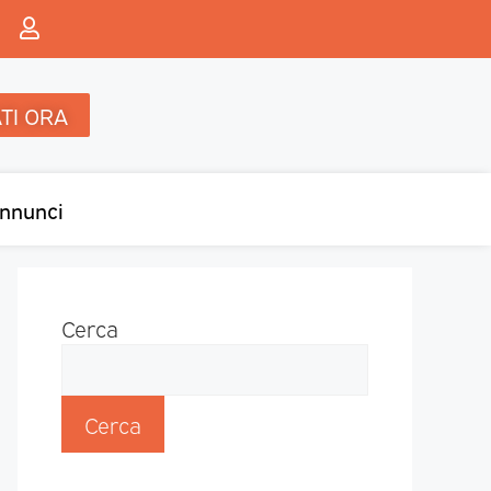
TI ORA
nnunci
Cerca
Cerca