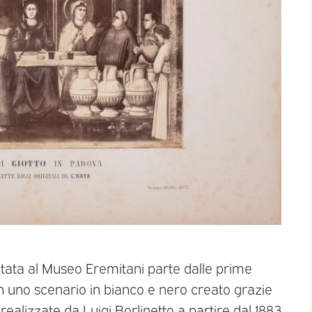
pitata al Museo Eremitani parte dalle prime
 in uno scenario in bianco e nero creato grazie
 realizzate da Luigi Borlinetto a partire dal 1883