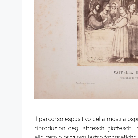
Il percorso espositivo della mostra os
riproduzioni degli affreschi giotteschi,
alle rare e preziose lastre fotografiche