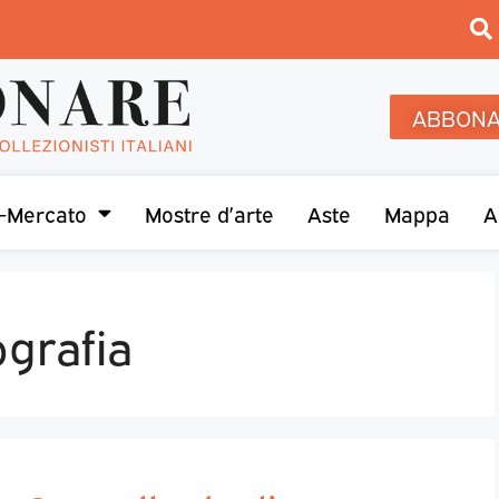
ABBONA
-Mercato
Mostre d’arte
Aste
Mappa
A
ografia