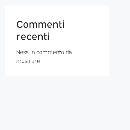
Commenti
recenti
Nessun commento da
mostrare.