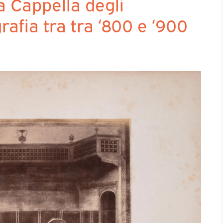
La Cappella degli
rafia tra tra ‘800 e ‘900