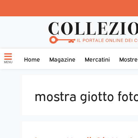
Home
Magazine
Mercatini
Mostre
MENU
mostra giotto fot