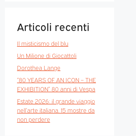
Articoli recenti
Il misticismo del blu
Un Milione di Giocattoli
Dorothea Lange
“80 YEARS OF AN ICON – THE
EXHIBITION” 80 anni di Vespa
Estate 2026: il grande viaggio
nell’arte italiana. 15 mostre da
non perdere