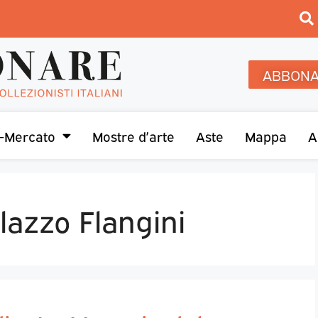
ABBONA
-Mercato
Mostre d’arte
Aste
Mappa
A
lazzo Flangini