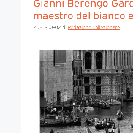
Gianni Berengo Gard
maestro del bianco 
2026-03-02
di
Redazione Collezionare