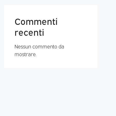
Commenti
recenti
Nessun commento da
mostrare.