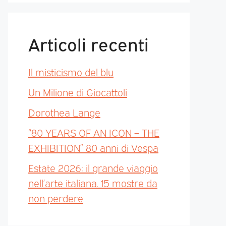
Articoli recenti
Il misticismo del blu
Un Milione di Giocattoli
Dorothea Lange
“80 YEARS OF AN ICON – THE
EXHIBITION” 80 anni di Vespa
Estate 2026: il grande viaggio
nell’arte italiana. 15 mostre da
non perdere