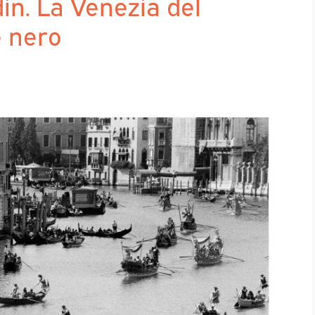
in. La Venezia del
e nero