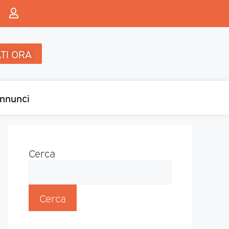
TI ORA
nnunci
Cerca
Cerca